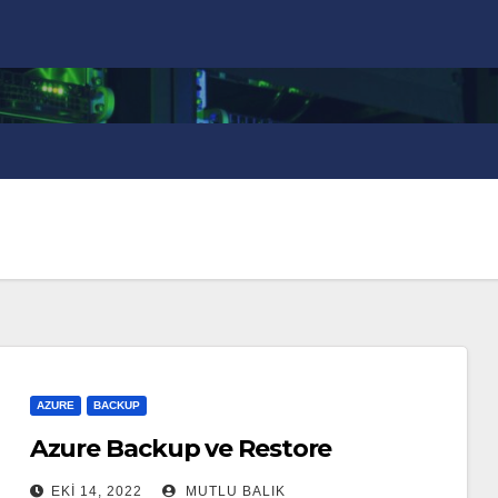
AZURE
BACKUP
Azure Backup ve Restore
EKI 14, 2022
MUTLU BALIK