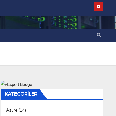
KATEGORILER
Azure
(14)