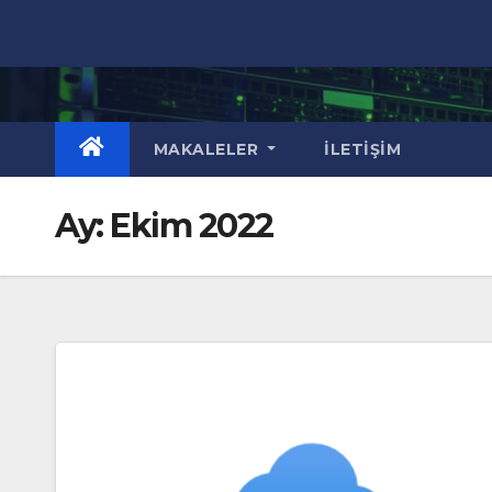
Skip
to
content
MAKALELER
İLETIŞIM
Ay:
Ekim 2022