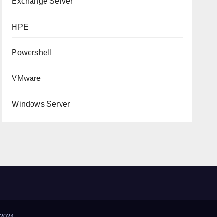
Exchange Server
HPE
Powershell
VMware
Windows Server
2024