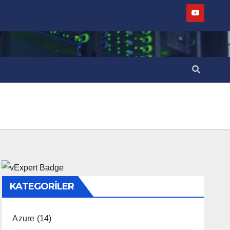
KATEGORILER
Azure
(14)