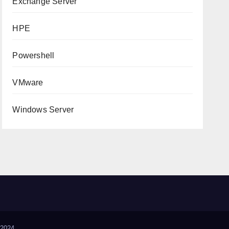
Exchange Server
HPE
Powershell
VMware
Windows Server
2024