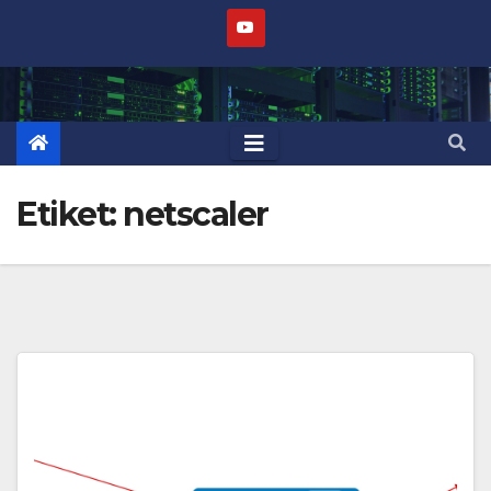
Skip
to
content
Etiket:
netscaler