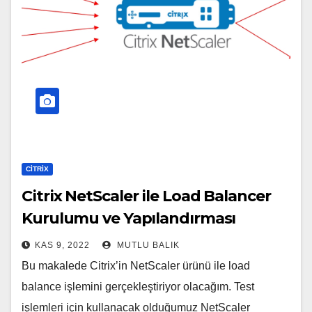
CITRIX
Citrix NetScaler ile Load Balancer
Kurulumu ve Yapılandırması
KAS 9, 2022
MUTLU BALIK
Bu makalede Citrix’in NetScaler ürünü ile load
balance işlemini gerçekleştiriyor olacağım. Test
işlemleri için kullanacak olduğumuz NetScaler