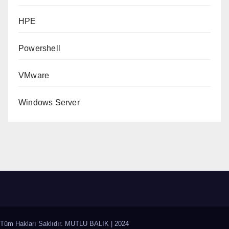
HPE
Powershell
VMware
Windows Server
Tüm Hakları Saklıdır. MUTLU BALIK
|
2024